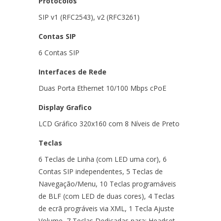
Protocolos
SIP v1 (RFC2543), v2 (RFC3261)
Contas SIP
6 Contas SIP
Interfaces de Rede
Duas Porta Ethernet 10/100 Mbps cPoE
Display Grafico
LCD Gráfico 320x160 com 8 Níveis de Preto
Teclas
6 Teclas de Linha (com LED uma cor), 6
Contas SIP independentes, 5 Teclas de
Navegação/Menu, 10 Teclas programáveis
de BLF (com LED de duas cores), 4 Teclas
de ecrã prográveis via XML, 1 Tecla Ajuste
Volume, 7 Teclas Dedicadas para: Headset