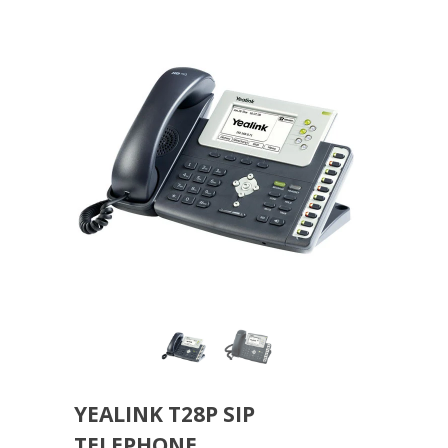
YEALINK T28P SIP
TELEPHONE