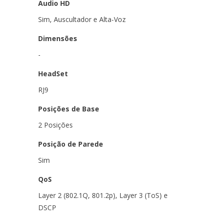
Audio HD
Sim, Auscultador e Alta-Voz
Dimensões
-
HeadSet
RJ9
Posições de Base
2 Posições
Posição de Parede
Sim
QoS
Layer 2 (802.1Q, 801.2p), Layer 3 (ToS) e
DSCP