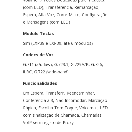
(com LED), Transferência, Remarcação,
Espera, Alta-Voz, Corte-Micro, Configuração
e Mensagens (com LED)
Modulo Teclas
Sim (EXP38 e EXP39, até 6 modulos)
Codecs de Voz
G.711 (a/u-law), G.723.1, G.729A/B, G.726,
iLBC, G.722 (wide-band)
Funcionalidades
Em Espera, Transferir, Reencaminhar,
Conferência a 3, Não Incomodar, Marcação
Rápida, Escolha Tom Toque, Voicemail, LED
com sinalização de Chamada, Chamadas
VoIP sem registo de Proxy