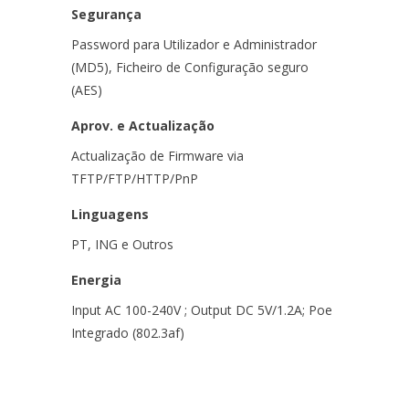
Segurança
Password para Utilizador e Administrador
(MD5), Ficheiro de Configuração seguro
(AES)
Aprov. e Actualização
Actualização de Firmware via
TFTP/FTP/HTTP/PnP
Linguagens
PT, ING e Outros
Energia
Input AC 100-240V ; Output DC 5V/1.2A; Poe
Integrado (802.3af)