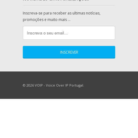
Inscreva-se para receber as ultimas notícias,
promoções e muito mais …
© 2026 VOIP - Voice Over IP Portugal.